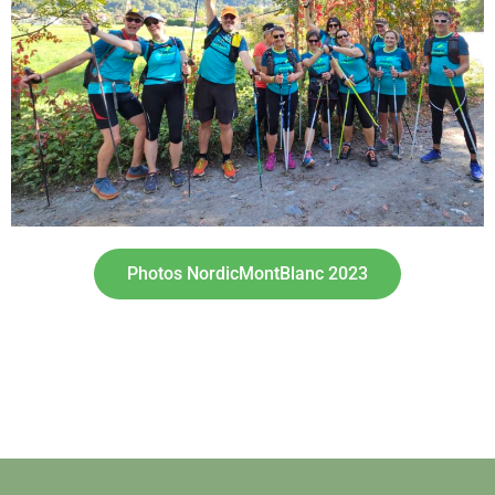
Photos NordicMontBlanc 2023