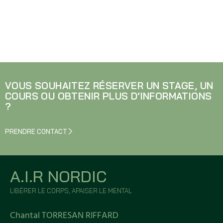
VOUS SOUHAITEZ RÉSERVER UN STAGE, UN
COURS OU OBTENIR PLUS D’INFORMATIONS
?
PRENDRE CONTACT
A.I.R NORDIC
LIBÉRER LE CORPS, APAISER LE MENTAL
Chantal TORRESAN RIFFARD