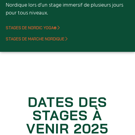
Nordique lors d’un stage immersif de plusieurs jours
pour tous niveaux.
STAGES DE NORDIC YOGA®
STAGES DE MARCHE NORDIQUE
DATES DES
STAGES À
VENIR 2025