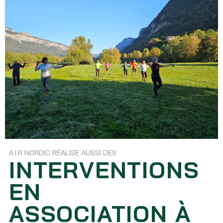
A.I.R NORDIC RÉALISE AUSSI DES
INTERVENTIONS
EN
ASSOCIATION À