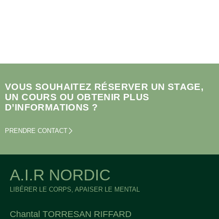
VOUS SOUHAITEZ RÉSERVER UN STAGE,
UN COURS OU OBTENIR PLUS
D’INFORMATIONS ?
PRENDRE CONTACT
A.I.R NORDIC
LIBÉRER LE CORPS, APAISER LE MENTAL
Chantal TORRESAN RIFFARD