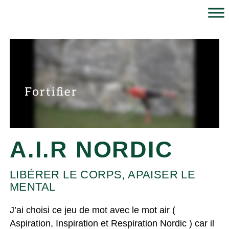
A.I.R NORDIC
LIBÉRER LE CORPS, APAISER LE
MENTAL
J’ai choisi ce jeu de mot avec le mot air (
Aspiration
,
Inspiration
et
Respiration
Nordic ) car il