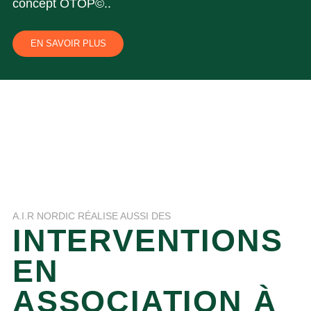
concept OTOP©..
EN SAVOIR PLUS
A.I.R NORDIC RÉALISE AUSSI DES
INTERVENTIONS
EN
ASSOCIATION À