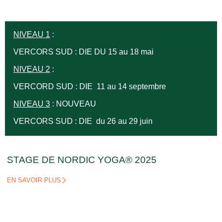
NIVEAU 1
:
VERCORS SUD : DIE DU 15 au 18 mai
NIVEAU 2
:
VERCORD SUD : DIE 11 au 14 septembre
NIVEAU 3
: NOUVEAU
VERCORS SUD : DIE du 26 au 29 juin
STAGE DE NORDIC YOGA® 2025
EN SAVOIR PLUS
Cliquez ici